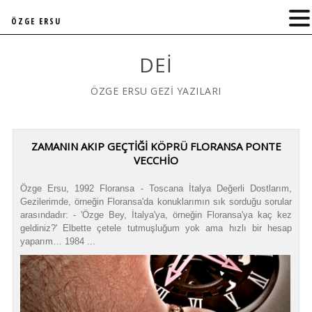
ÖZGE ERSU
DEI
ÖZGE ERSU GEZİ YAZILARI
ZAMANIN AKIP GEÇTIĞI KÖPRÜ FLORANSA PONTE
VECCHIO
Özge Ersu, 1992 Floransa - Toscana İtalya Değerli Dostlarım,
Gezilerimde, örneğin Floransa'da konuklarımın sık sorduğu sorular
arasındadır: - 'Özge Bey, İtalya'ya, örneğin Floransa'ya kaç kez
geldiniz?' Elbette çetele tutmuşluğum yok ama hızlı bir hesap
yaparım… 1984 ...