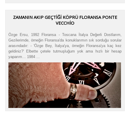
ZAMANIN AKIP GEÇTIĞI KÖPRÜ FLORANSA PONTE
VECCHIO
Özge Ersu, 1992 Floransa - Toscana İtalya Değerli Dostlarım,
Gezilerimde, örneğin Floransa'da konuklarımın sık sorduğu sorular
arasındadır: - 'Özge Bey, İtalya'ya, örneğin Floransa'ya kaç kez
geldiniz?' Elbette çetele tutmuşluğum yok ama hızlı bir hesap
yaparım… 1984 ...