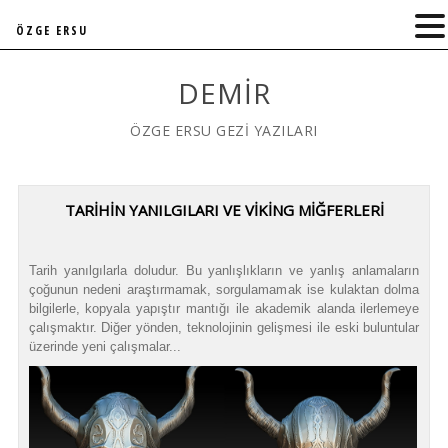
ÖZGE ERSU
DEMIR
ÖZGE ERSU GEZİ YAZILARI
TARİHİN YANILGILARI VE VİKİNG MİĞFERLERİ
Tarih yanılgılarla doludur. Bu yanlışlıkların ve yanlış anlamaların
çoğunun nedeni araştırmamak, sorgulamamak ise kulaktan dolma
bilgilerle, kopyala yapıştır mantığı ile akademik alanda ilerlemeye
çalışmaktır. Diğer yönden, teknolojinin gelişmesi ile eski buluntular
üzerinde yeni çalışmalar...