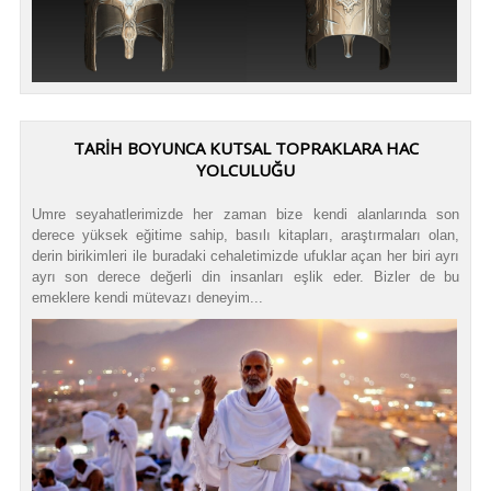
TARİH BOYUNCA KUTSAL TOPRAKLARA HAC
YOLCULUĞU
Umre seyahatlerimizde her zaman bize kendi alanlarında son
derece yüksek eğitime sahip, basılı kitapları, araştırmaları olan,
derin birikimleri ile buradaki cehaletimizde ufuklar açan her biri ayrı
ayrı son derece değerli din insanları eşlik eder. Bizler de bu
emeklere kendi mütevazı deneyim...