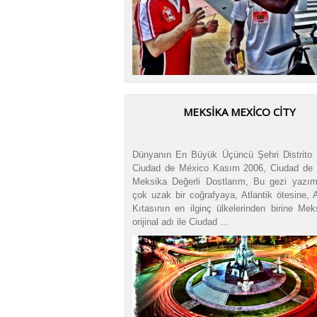
MEKSIKA MEXICO CITY
Dünyanın En Büyük Üçüncü Şehri Distrito 
Ciudad de México Kasım 2006, Ciudad de
Meksika Değerli Dostlarım, Bu gezi yazım
çok uzak bir coğrafyaya, Atlantik ötesine, 
Kıtasının en ilginç ülkelerinden birine Mek
orijinal adı ile Ciudad ...