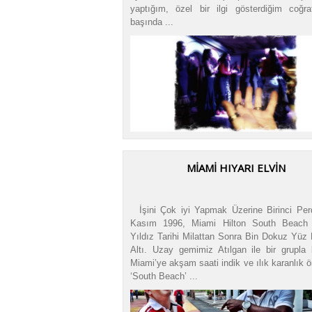
yaptığım, özel bir ilgi gösterdiğim coğraf
başında ...
MIAMI HIYARI ELVIN
İşini Çok iyi Yapmak Üzerine Birinci Pe
Kasım 1996, Miami Hilton South Beach 
Yıldız Tarihi Milattan Sonra Bin Dokuz Yüz
Altı. Uzay gemimiz Atılgan ile bir grupla 
Miami’ye akşam saati indik ve ılık karanlık 
‘South Beach’ ...