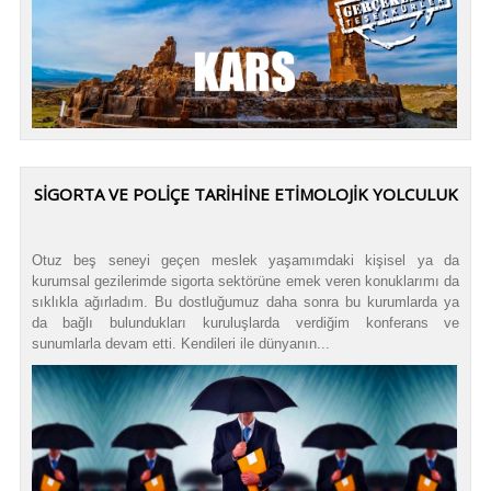
SİGORTA VE POLİÇE TARİHİNE ETİMOLOJİK YOLCULUK
Otuz beş seneyi geçen meslek yaşamımdaki kişisel ya da
kurumsal gezilerimde sigorta sektörüne emek veren konuklarımı da
sıklıkla ağırladım. Bu dostluğumuz daha sonra bu kurumlarda ya
da bağlı bulundukları kuruluşlarda verdiğim konferans ve
sunumlarla devam etti. Kendileri ile dünyanın...