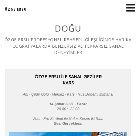
ÖZGE ERSU
DOĞU
ÖZGE ERSU PROFESYONEL REHBERLİĞİ EŞLİĞİNDE HARİKA
COĞRAFYALARDA BENZERSİZ VE TEKRARSIZ SANAL
DENEYİMLER
ÖZGE ERSU İLE SANAL GEZİLER
KARS
Ani · Çıldır Gölü · Merkez · Kale · Rus Dönemi Mimarisi
14 Şubat 2021 · Pazar
20:00 ~ 22:00
Zoom Pro Sürümü ile Nefes Kesen İki Saat
Gezi Gerçekleşti