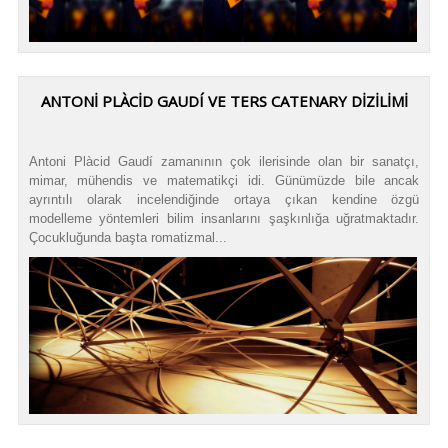
ANTONİ PLÀCİD GAUDÍ VE TERS CATENARY DİZİLİMİ
Antoni Plàcid Gaudí zamanının çok ilerisinde olan bir sanatçı,
mimar, mühendis ve matematikçi idi. Günümüzde bile ancak
ayrıntılı olarak incelendiğinde ortaya çıkan kendine özgü
modelleme yöntemleri bilim insanlarını şaşkınlığa uğratmaktadır.
Çocukluğunda başta romatizmal...