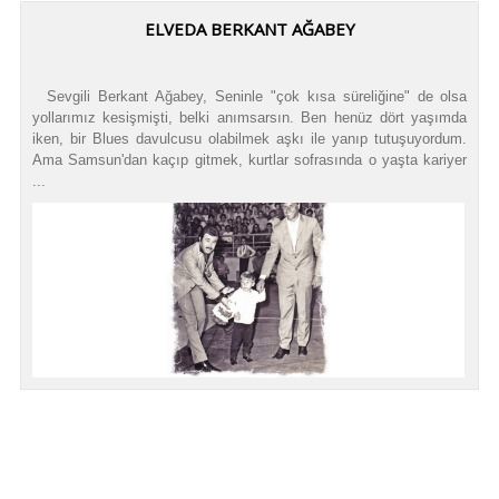
ELVEDA BERKANT AĞABEY
Sevgili Berkant Ağabey, Seninle "çok kısa süreliğine" de olsa
yollarımız kesişmişti, belki anımsarsın. Ben henüz dört yaşımda
iken, bir Blues davulcusu olabilmek aşkı ile yanıp tutuşuyordum.
Ama Samsun'dan kaçıp gitmek, kurtlar sofrasında o yaşta kariyer
...