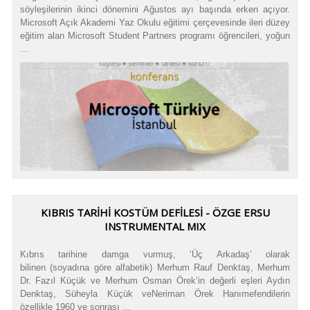
söyleşilerinin ikinci dönemini Ağustos ayı başında erken açıyor.
Microsoft Açık Akademi Yaz Okulu eğitimi çerçevesinde ileri düzey
eğitim alan Microsoft Student Partners programı öğrencileri, yoğun
...
KIBRIS TARİHİ KOSTÜM DEFİLESİ - ÖZGE ERSU
INSTRUMENTAL MIX
Kıbrıs tarihine damga vurmuş, ‘Üç Arkadaş’ olarak
bilinen (soyadına göre alfabetik) Merhum Rauf Denktaş, Merhum
Dr. Fazıl Küçük ve Merhum Osman Örek‘in değerli eşleri Aydın
Denktaş, Süheyla Küçük veNeriman Örek Hanımefendilerin
özellikle 1960 ve sonrası ...