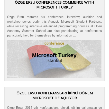
ÖZGE ERSU CONFERENCES COMMENCE WITH
MICROSOFT TURKEY
Özge Ersu restores his conference, interview, audition and
workshop series early this August. Microsoft Student Partners,
while receiving intensive advanced programming courses at Open
Academy Summer School are also participating at conferences
particularly held for themselves by information ...
ÖZGE ERSU KONFERANSLARI İKİNCİ DÖNEM
MICROSOFT İLE AÇILIYOR
Özge Ersu, 2014 yılı konferansları, dinleti, eğitim çalışmaları ve