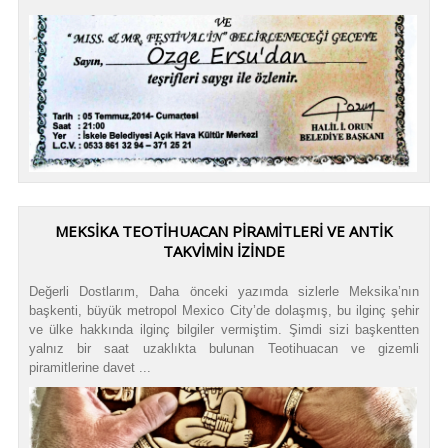
MEKSIKA TEOTIHUACAN PIRAMITLERI VE ANTIK
TAKVIMIN İZINDE
Değerli Dostlarım, Daha önceki yazımda sizlerle Meksika’nın
başkenti, büyük metropol Mexico City’de dolaşmış, bu ilginç şehir
ve ülke hakkında ilginç bilgiler vermiştim. Şimdi sizi başkentten
yalnız bir saat uzaklıkta bulunan Teotihuacan ve gizemli
piramitlerine davet ...