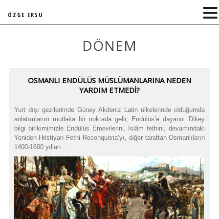
ÖZGE ERSU
DÖNEM
OSMANLI ENDÜLÜS MÜSLÜMANLARINA NEDEN
YARDIM ETMEDİ?
Yurt dışı gezilerimde Güney Akdeniz Latin ülkelerinde olduğumda
anlatımlarım mutlaka bir noktada gelir, Endülüs’e dayanır. Dikey
bilgi birikimimizle Endülüs Emevilerini, İslâm fethini, devamındaki
Yeniden Hristiyan Fethi Reconquista’yı, diğer taraftan Osmanlıların
1400-1600 yılları...