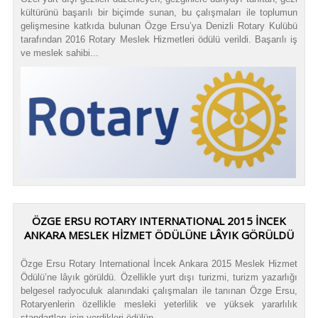
kültürünü başarılı bir biçimde sunan, bu çalışmaları ile toplumun
gelişmesine katkıda bulunan Özge Ersu’ya Denizli Rotary Kulübü
tarafından 2016 Rotary Meslek Hizmetleri ödülü verildi. Başarılı iş
ve meslek sahibi...
ÖZGE ERSU ROTARY INTERNATIONAL 2015 İNCEK
ANKARA MESLEK HİZMET ÖDÜLÜNE LÂYIK GÖRÜLDÜ
Özge Ersu Rotary International İncek Ankara 2015 Meslek Hizmet
Ödülü’ne lâyık görüldü. Özellikle yurt dışı turizmi, turizm yazarlığı
belgesel radyoculuk alanındaki çalışmaları ile tanınan Özge Ersu,
Rotaryenlerin özellikle mesleki yeterlilik ve yüksek yararlılık
standartları için verdikleri ödülün...