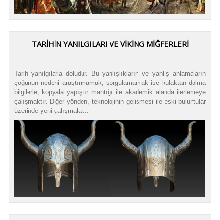
TARİHİN YANILGILARI VE VİKİNG MİĞFERLERİ
Tarih yanılgılarla doludur. Bu yanlışlıkların ve yanlış anlamaların
çoğunun nedeni araştırmamak, sorgulamamak ise kulaktan dolma
bilgilerle, kopyala yapıştır mantığı ile akademik alanda ilerlemeye
çalışmaktır. Diğer yönden, teknolojinin gelişmesi ile eski buluntular
üzerinde yeni çalışmalar...