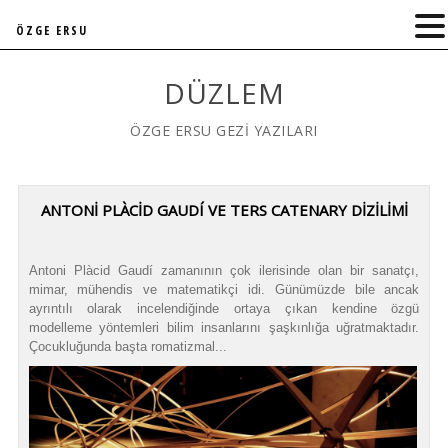
ÖZGE ERSU
DÜZLEM
ÖZGE ERSU GEZİ YAZILARI
ANTONİ PLÀCİD GAUDÍ VE TERS CATENARY DİZİLİMİ
Antoni Plàcid Gaudí zamanının çok ilerisinde olan bir sanatçı,
mimar, mühendis ve matematikçi idi. Günümüzde bile ancak
ayrıntılı olarak incelendiğinde ortaya çıkan kendine özgü
modelleme yöntemleri bilim insanlarını şaşkınlığa uğratmaktadır.
Çocukluğunda başta romatizmal...