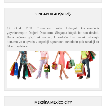
SINGAPUR ALIŞVERIŞ
17 Ocak 2011 Cumartesi tarihli Hürriyet Gazetesi’nde
yayınlanmıştır. Değerli Dostlarım, Singapur küçük bir ada devleti.
Buna rağmen güçlü ekonomisi, Uzakdoğu turizmindeki stratejik
konumu ve alışveriş zenginliği açısından, turistlerin çok sevdiği bir
ülke. Sayfalara ...
MEKSIKA MEXICO CITY