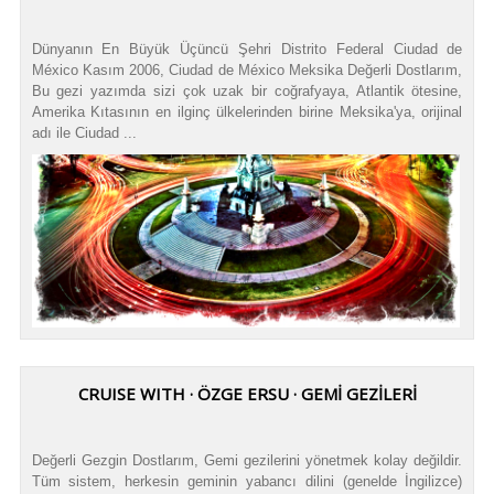
Dünyanın En Büyük Üçüncü Şehri Distrito Federal Ciudad de
México Kasım 2006, Ciudad de México Meksika Değerli Dostlarım,
Bu gezi yazımda sizi çok uzak bir coğrafyaya, Atlantik ötesine,
Amerika Kıtasının en ilginç ülkelerinden birine Meksika'ya, orijinal
adı ile Ciudad ...
CRUISE WITH · ÖZGE ERSU · GEMİ GEZİLERİ
Değerli Gezgin Dostlarım, Gemi gezilerini yönetmek kolay değildir.
Tüm sistem, herkesin geminin yabancı dilini (genelde İngilizce)