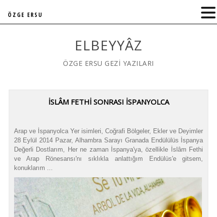
ÖZGE ERSU
ELBEYYÂZ
ÖZGE ERSU GEZİ YAZILARI
İSLÂM FETHİ SONRASI İSPANYOLCA
Arap ve İspanyolca Yer isimleri, Coğrafi Bölgeler, Ekler ve Deyimler
28 Eylül 2014 Pazar, Alhambra Sarayı Granada Endülülüs İspanya
Değerli Dostlarım, Her ne zaman İspanya'ya, özellikle İslâm Fethi
ve Arap Rönesansı'nı sıklıkla anlattığım Endülüs'e gitsem,
konuklarım ...