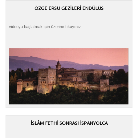
ÖZGE ERSU GEZİLERİ ENDÜLÜS
videoyu başlatmak için üzerine tıkayınız
İSLÂM FETHİ SONRASI İSPANYOLCA