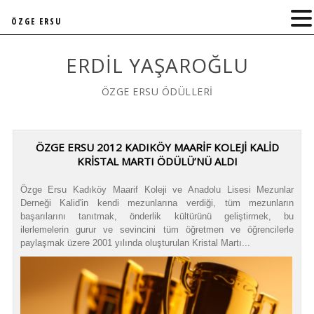
ÖZGE ERSU
ERDIL YAŞAROĞLU
ÖZGE ERSU ÖDÜLLERİ
ÖZGE ERSU 2012 KADIKÖY MAARİF KOLEJİ KALİD
KRİSTAL MARTI ÖDÜLÜ’NÜ ALDI
Özge Ersu Kadıköy Maarif Koleji ve Anadolu Lisesi Mezunlar
Derneği Kalid'in kendi mezunlarına verdiği, tüm mezunların
başarılarını tanıtmak, önderlik kültürünü geliştirmek, bu
ilerlemelerin gurur ve sevincini tüm öğretmen ve öğrencilerle
paylaşmak üzere 2001 yılında oluşturulan Kristal Martı...