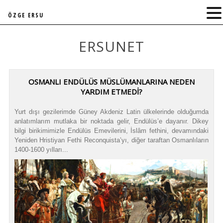
ÖZGE ERSU
ERSUNET
OSMANLI ENDÜLÜS MÜSLÜMANLARINA NEDEN
YARDIM ETMEDİ?
Yurt dışı gezilerimde Güney Akdeniz Latin ülkelerinde olduğumda
anlatımlarım mutlaka bir noktada gelir, Endülüs’e dayanır. Dikey
bilgi birikimimizle Endülüs Emevilerini, İslâm fethini, devamındaki
Yeniden Hristiyan Fethi Reconquista’yı, diğer taraftan Osmanlıların
1400-1600 yılları...