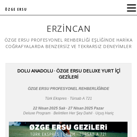
ÖZGE ERSU
ERZINCAN
ÖZGE ERSU PROFESYONEL REHBERLİĞİ EŞLİĞİNDE HARİKA
COĞRAFYALARDA BENZERSİZ VE TEKRARSIZ DENEYİMLER
DOLU ANADOLU · ÖZGE ERSU DELUXE YURT İÇİ
GEZİLERİ
ÖZGE ERSU PROFESYONEL REHBERLİĞİNDE
Türk Ekspres · Türsab A 721
22 Nisan 2025 Salı · 27 Nisan 2025 Pazar
Deluxe Program · Belirtilen Her Şey Dahil · Uçuş Hariç