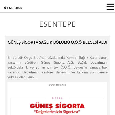
ÖZGE ERSU
ESENTEPE
GÜNEŞ SİGORTA SAĞLIK BÖLÜMÜ Ö.Ö.Ö BELGESİ ALDI
Bir süredir Özge Ersu'nun cüzdanında 'Kırmızı Sağlık Kartı' olarak
yaşamını sürdüren Güneş Sigorta A.Ş. Sağlık Departmanı
sektördeki ilk ve şu an için tek Ö.Ö.Ö. Belgesi'ni almaya hak
kazandı. Departman, sektörel deneyimi ve birikimi son derece
yüksek olan Grup ...