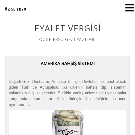
ÖZGE ERSU
EYALET VERGISI
ÖZGE ERSU GEZİ YAZILARI
AMERİKA BAHŞİŞ SİSTEMİ
Değerli Gezi Dostlarım, Amerika Birleşik Devletleri’ne turist olarak
giden Türk ve Avrupalılar, bu ülkenin bahşiş (tip) sistemini
anlamakta güçlük çekerler. Sıklıkla yanlış anlama ve uygulamalar
karşısında sorun çıkar. Gelin Birleşik Devletler’deki bu ince
ayrıntının ...