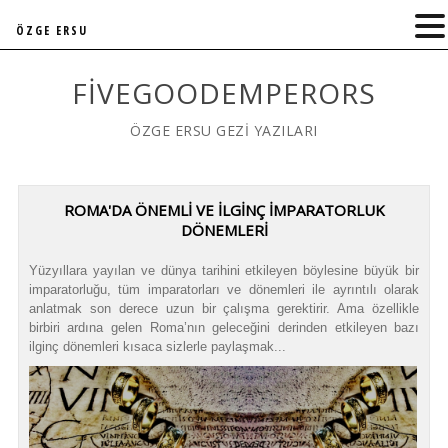
ÖZGE ERSU
FIVEGOODEMPERORS
ÖZGE ERSU GEZİ YAZILARI
ROMA'DA ÖNEMLİ VE İLGİNÇ İMPARATORLUK
DÖNEMLERİ
Yüzyıllara yayılan ve dünya tarihini etkileyen böylesine büyük bir
imparatorluğu, tüm imparatorları ve dönemleri ile ayrıntılı olarak
anlatmak son derece uzun bir çalışma gerektirir. Ama özellikle
birbiri ardına gelen Roma’nın geleceğini derinden etkileyen bazı
ilginç dönemleri kısaca sizlerle paylaşmak...