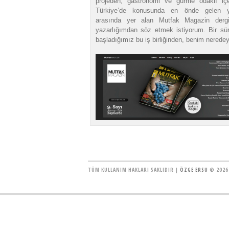
projeden, gastronomi ve gurme odaklı içer
Türkiye’de konusunda en önde gelen ya
arasında yer alan Mutfak Magazin dergi
yazarlığımdan söz etmek istiyorum. Bir sü
başladığımız bu iş birliğinden, benim nerede
TÜM KULLANIM HAKLARI SAKLIDIR |
ÖZGE ERSU
© 2026