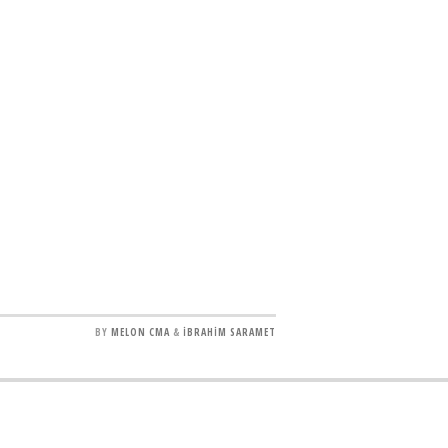
BY
MELON CMA
&
İBRAHİM SARAMET