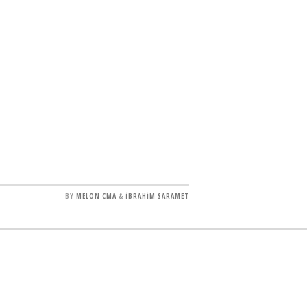
BY
MELON CMA
&
İBRAHİM SARAMET