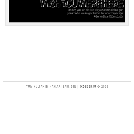
TÜM KULLANIM HAKLARI SAKLIDIR |
ÖZGE ERSU
© 2026