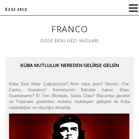
ÖZGE ERSU
FRANCO
ÖZGE ERSU GEZİ YAZILARI
KÜBA MUTLULUK NEREDEN GELİRSE GELSİN
Küba Size Neler Çağrıştırıyor? Rom veya puro? Devrim, Che,
Castro, Grandma? Komünizmin Batıdaki kalesi, Elian,
Guantanamo? El Tren Blindado, Santa Clara? Macumba geceleri
ve Tropicano gösterileri, mulatto, muhteşem gülüşleri ile Küba
vatandaşları ve ırkçılığın olmadığı...