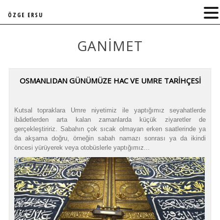
ÖZGE ERSU
GANIMET
OSMANLIDAN GÜNÜMÜZE HAC VE UMRE TARİHÇESİ
Kutsal topraklara Umre niyetimiz ile yaptığımız seyahatlerde
ibâdetlerden arta kalan zamanlarda küçük ziyaretler de
gerçekleştiririz. Sabahın çok sıcak olmayan erken saatlerinde ya
da akşama doğru, örneğin sabah namazı sonrası ya da ikindi
öncesi yürüyerek veya otobüslerle yaptığımız...