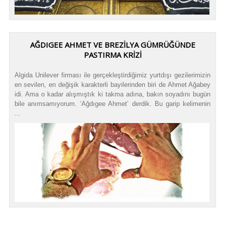
AĞDIGEE AHMET VE BREZILYA GÜMRÜĞÜNDE
PASTIRMA KRIZI
Algida Unilever firması ile gerçekleştirdiğimiz yurtdışı gezilerimizin
en sevilen, en değişik karakterli bayilerinden biri de Ahmet Ağabey
idi. Ama o kadar alışmıştık ki takma adına, bakın soyadını bugün
bile anımsamıyorum. ‘Ağdıgee Ahmet’ derdik. Bu garip kelimenin
...