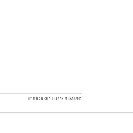
BY
MELON CMA
&
İBRAHİM SARAMET