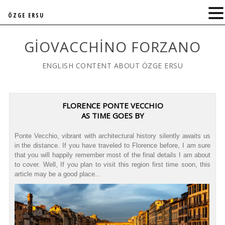
ÖZGE ERSU
GIOVACCHINO FORZANO
ENGLISH CONTENT ABOUT ÖZGE ERSU
FLORENCE PONTE VECCHIO
AS TIME GOES BY
Ponte Vecchio, vibrant with architectural history silently awaits us
in the distance. If you have traveled to Florence before, I am sure
that you will happily remember most of the final details I am about
to cover. Well, If you plan to visit this region first time soon, this
article may be a good place...