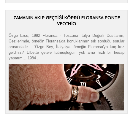
ZAMANIN AKIP GEÇTIĞI KÖPRÜ FLORANSA PONTE
VECCHIO
Özge Ersu, 1992 Floransa - Toscana İtalya Değerli Dostlarım,
Gezilerimde, örneğin Floransa'da konuklarımın sık sorduğu sorular
arasındadır: - 'Özge Bey, İtalya'ya, örneğin Floransa'ya kaç kez
geldiniz?' Elbette çetele tutmuşluğum yok ama hızlı bir hesap
yaparım… 1984 ...