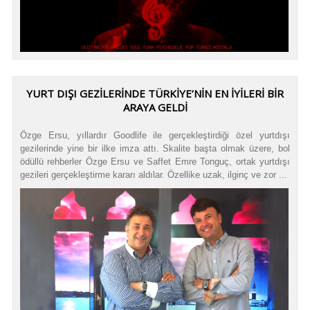
YURT DIŞI GEZİLERİNDE TÜRKİYE’NİN EN İYİLERİ BİR
ARAYA GELDİ
Özge Ersu, yıllardır Goodlife ile gerçekleştirdiği özel yurtdışı
gezilerinde yine bir ilke imza attı. Skalite başta olmak üzere, bol
ödüllü rehberler Özge Ersu ve Saffet Emre Tonguç, ortak yurtdışı
gezileri gerçekleştirme kararı aldılar. Özellike uzak, ilginç ve zor ...