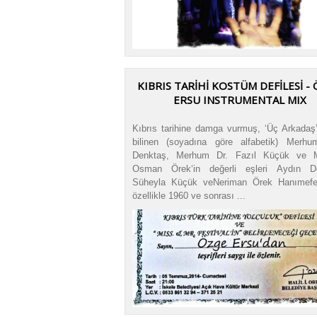
KIBRIS TARİHİ KOSTÜM DEFİLESİ -
ERSU INSTRUMENTAL MIX
Kıbrıs tarihine damga vurmuş, ‘Üç Arkadaş’
bilinen (soyadına göre alfabetik) Merh
Denktaş, Merhum Dr. Fazıl Küçük ve 
Osman Örek‘in değerli eşleri Aydın De
Süheyla Küçük veNeriman Örek Hanımefen
özellikle 1960 ve sonrası ...