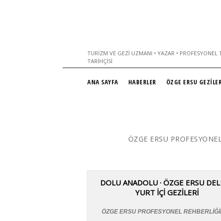
TURIZM VE GEZI UZMANI • YAZAR • PROFESYONEL T
TARIHÇISI
ANA SAYFA
HABERLER
ÖZGE ERSU GEZİLER
ÖZGE ERSU PROFESYONEL
DOLU ANADOLU · ÖZGE ERSU DE
YURT İÇİ GEZİLERİ
ÖZGE ERSU PROFESYONEL REHBERLİĞ