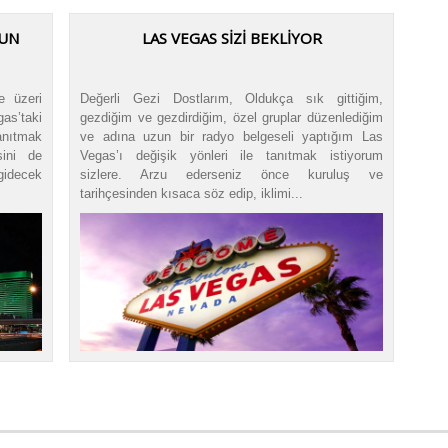
NUN
LAS VEGAS SİZİ BEKLİYOR
e üzeri
Değerli Gezi Dostlarım, Oldukça sık gittiğim,
s’taki
gezdiğim ve gezdirdiğim, özel gruplar düzenlediğim
anıtmak
ve adına uzun bir radyo belgeseli yaptığım Las
ini de
Vegas’ı değişik yönleri ile tanıtmak istiyorum
gidecek
sizlere. Arzu ederseniz önce kuruluş ve
tarihçesinden kısaca söz edip, iklimi...