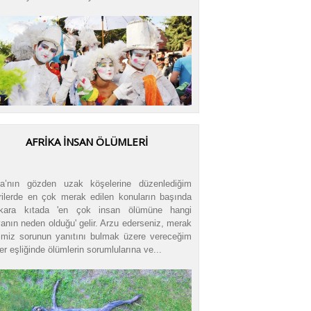
AFRİKA İNSAN ÖLÜMLERİ
ka’nın gözden uzak köşelerine düzenlediğim
rilerde en çok merak edilen konuların başında
kara kıtada 'en çok insan ölümüne hangi
anın neden olduğu' gelir. Arzu ederseniz, merak
ğimiz sorunun yanıtını bulmak üzere vereceğim
iler eşliğinde ölümlerin sorumlularına ve...