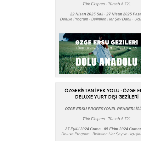
Türk Ekspres · Türsab A 721
22 Nisan 2025 Salı · 27 Nisan 2025 Paz
Deluxe Program · Belirtilen Her Şey Dahil · Uç
ÖZGEBİSTAN İPEK YOLU · ÖZGE E
DELUXE YURT DIŞI GEZİLERİ
ÖZGE ERSU PROFESYONEL REHBERLİĞ
Türk Ekspres · Türsab A 721
27 Eylül 2024 Cuma · 05 Ekim 2024 Cumar
Deluxe Program · Belirtilen Her Şey ve Uçuşla