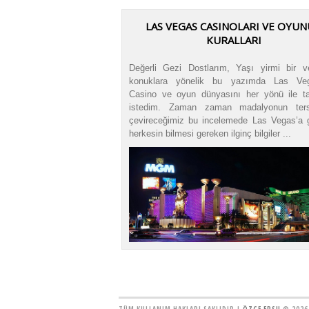
LAS VEGAS CASINOLARI VE OYU
KURALLARI
Değerli Gezi Dostlarım, Yaşı yirmi bir v
konuklara yönelik bu yazımda Las Vega
Casino ve oyun dünyasını her yönü ile t
istedim. Zaman zaman madalyonun ters
çevireceğimiz bu incelemede Las Vegas’a 
herkesin bilmesi gereken ilginç bilgiler ...