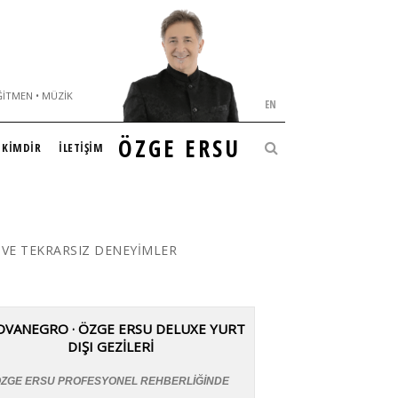
ĞITMEN • MÜZIK
EN
ÖZGE ERSU
KİMDİR
İLETİŞİM
 VE TEKRARSIZ DENEYİMLER
DVANEGRO · ÖZGE ERSU DELUXE YURT
DIŞI GEZİLERİ
ZGE ERSU PROFESYONEL REHBERLİĞİNDE