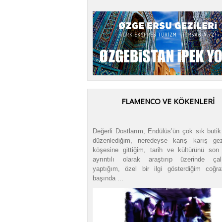
FLAMENCO VE KÖKENLERİ
Değerli Dostlarım, Endülüs’ün çok sık butik
düzenlediğim, neredeyse karış karış ge
köşesine gittiğim, tarih ve kültürünü son
ayrıntılı olarak araştırıp üzerinde çal
yaptığım, özel bir ilgi gösterdiğim coğraf
başında ...