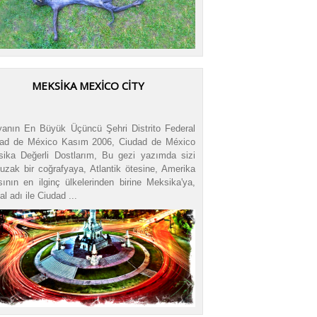
MEKSIKA MEXICO CITY
anın En Büyük Üçüncü Şehri Distrito Federal
ad de México Kasım 2006, Ciudad de México
ika Değerli Dostlarım, Bu gezi yazımda sizi
uzak bir coğrafyaya, Atlantik ötesine, Amerika
sının en ilginç ülkelerinden birine Meksika'ya,
nal adı ile Ciudad ...