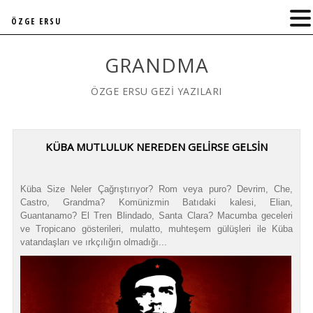
ÖZGE ERSU
GRANDMA
ÖZGE ERSU GEZİ YAZILARI
KÜBA MUTLULUK NEREDEN GELİRSE GELSİN
Küba Size Neler Çağrıştırıyor? Rom veya puro? Devrim, Che,
Castro, Grandma? Komünizmin Batıdaki kalesi, Elian,
Guantanamo? El Tren Blindado, Santa Clara? Macumba geceleri
ve Tropicano gösterileri, mulatto, muhteşem gülüşleri ile Küba
vatandaşları ve ırkçılığın olmadığı...