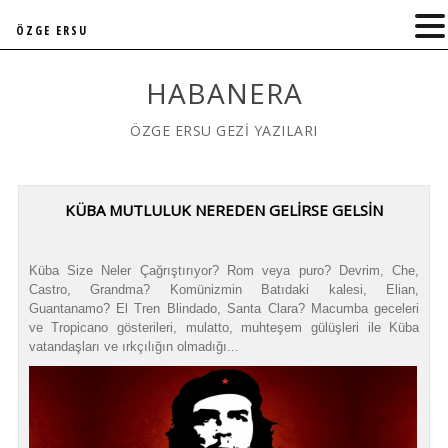
ÖZGE ERSU
HABANERA
ÖZGE ERSU GEZİ YAZILARI
KÜBA MUTLULUK NEREDEN GELİRSE GELSİN
Küba Size Neler Çağrıştırıyor? Rom veya puro? Devrim, Che,
Castro, Grandma? Komünizmin Batıdaki kalesi, Elian,
Guantanamo? El Tren Blindado, Santa Clara? Macumba geceleri
ve Tropicano gösterileri, mulatto, muhteşem gülüşleri ile Küba
vatandaşları ve ırkçılığın olmadığı...