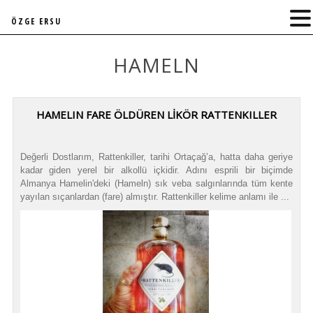
ÖZGE ERSU
HAMELN
HAMELIN FARE ÖLDÜREN LİKÖR RATTENKILLER
Değerli Dostlarım, Rattenkiller, tarihi Ortaçağ’a, hatta daha geriye
kadar giden yerel bir alkollü içkidir. Adını esprili bir biçimde
Almanya Hamelin'deki (Hameln) sık veba salgınlarında tüm kente
yayılan sıçanlardan (fare) almıştır. Rattenkiller kelime anlamı ile ...