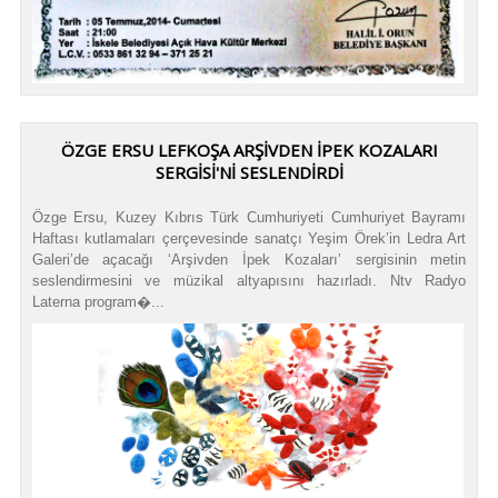
ÖZGE ERSU LEFKOŞA ARŞİVDEN İPEK KOZALARI
SERGİSİ'Nİ SESLENDİRDİ
Özge Ersu, Kuzey Kıbrıs Türk Cumhuriyeti Cumhuriyet Bayramı
Haftası kutlamaları çerçevesinde sanatçı Yeşim Örek’in Ledra Art
Galeri’de açacağı ‘Arşivden İpek Kozaları’ sergisinin metin
seslendirmesini ve müzikal altyapısını hazırladı. Ntv Radyo
Laterna program�...