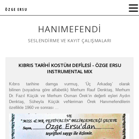
ÖZGE ERSU
HANIMEFENDI
SESLENDİRME VE KAYIT ÇALIŞMALARI
KIBRIS TARİHİ KOSTÜM DEFİLESİ - ÖZGE ERSU
INSTRUMENTAL MIX
Kıbrıs tarihine damga vurmuş, ‘Üç Arkadaş’ olarak
bilinen (soyadına göre alfabetik) Merhum Rauf Denktaş, Merhum
Dr. Fazıl Küçük ve Merhum Osman Örek‘in değerli eşleri Aydın
Denktaş, Süheyla Küçük veNeriman Örek Hanımefendilerin
özellikle 1960 ve sonrası ...