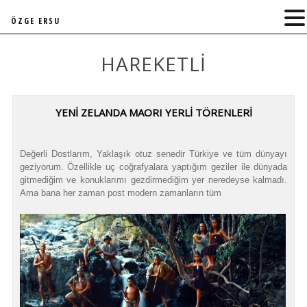
ÖZGE ERSU
HAREKETLI
YENİ ZELANDA MAORI YERLİ TÖRENLERİ
Değerli Dostlarım, Yaklaşık otuz senedir Türkiye ve tüm dünyayı
geziyorum. Özellikle uç coğrafyalara yaptığım geziler ile dünyada
gitmediğim ve konuklarımı gezdirmediğim yer neredeyse kalmadı.
Ama bana her zaman post modern zamanların tüm