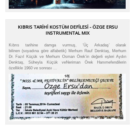
KIBRIS TARİHİ KOSTÜM DEFİLESİ - ÖZGE ERSU
INSTRUMENTAL MIX
Kıbrıs tarihine damga vurmuş, ‘Üç Arkadaş’ olarak
bilinen (soyadına göre alfabetik) Merhum Rauf Denktaş, Merhum
Dr. Fazıl Küçük ve Merhum Osman Örek‘in değerli eşleri Aydın
Denktaş, Süheyla Küçük veNeriman Örek Hanımefendilerin
özellikle 1960 ve sonrası ...