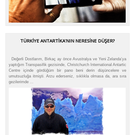
TÜRKIYE ANTARTIKA'NIN NERESINE DÜŞER?
Değerli Dostlarım, Birkaç ay önce Avustralya ve Yeni Zelanda’ya
yaptığım Transpasifik gezisinde, Christchurch International Antartic
Centre içinde gördüğüm bir pano beni derin düşüncelere ve
umutsuzluğa itmişti. Arzu ederseniz, sıklıkla olmasa da, ara sıra
gezilerimde ...