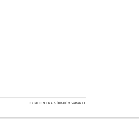
BY
MELON CMA
&
İBRAHİM SARAMET