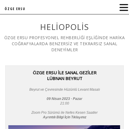
ÖZGE ERSU
HELIOPOLIS
ÖZGE ERSU PROFESYONEL REHBERLİĞİ EŞLİĞİNDE HARİKA
COĞRAFYALARDA BENZERSİZ VE TEKRARSIZ SANAL
DENEYİMLER
ÖZGE ERSU İLE SANAL GEZİLER
LÜBNAN BEYRUT
Beyrut ve Çevresinde Hüzünlü Levant Masalı
09 Nisan 2023 · Pazar
21:00
Zoom Pro Sürümü ile Nefes Kesen Saatler
Ayrıntılı Bilgi İçin Tıklayınız