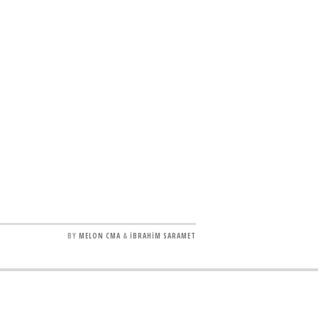
BY
MELON CMA
&
İBRAHİM SARAMET