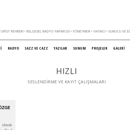
URIST REHBERI • BELGESEL RADYO YAPIMCISI • YÖNETMEN • YAYINCI • SUNUCU VE E
İ
RADYO
SAZZ VE CAZZ
YAZILAR
SUNUM
PROJELER
GALERİ
HIZLI
SESLENDİRME VE KAYIT ÇALIŞMALARI
 ÖZGE
 olarak