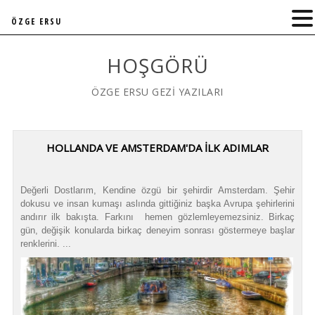
ÖZGE ERSU
HOŞGÖRÜ
ÖZGE ERSU GEZİ YAZILARI
HOLLANDA VE AMSTERDAM'DA İLK ADIMLAR
Değerli Dostlarım, Kendine özgü bir şehirdir Amsterdam. Şehir
dokusu ve insan kumaşı aslında gittiğiniz başka Avrupa şehirlerini
andırır ilk bakışta. Farkını hemen gözlemleyemezsiniz. Birkaç
gün, değişik konularda birkaç deneyim sonrası göstermeye başlar
renklerini. ...