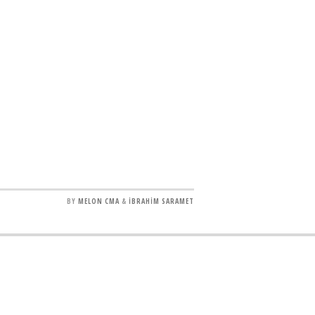
BY
MELON CMA
&
İBRAHİM SARAMET