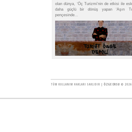
olan dünya, ‘Öç Turizmi’nin de etkisi ile es
daha güçlü bir dönüş yapan ‘Aşırı Tur
pençesinde...
TÜM KULLANIM HAKLARI SAKLIDIR |
ÖZGE ERSU
© 2026