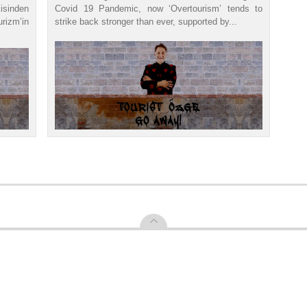
kisinden
Covid 19 Pandemic, now ‘Overtourism’ tends to
izm’in
strike back stronger than ever, supported by...