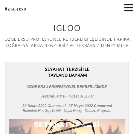
ÖZGE ERSU
IGLOO
ÖZGE ERSU PROFESYONEL REHBERLİĞİ EŞLİĞİNDE HARİKA
COĞRAFYALARDA BENZERSİZ VE TEKRARSIZ DENEYİMLER
SEYAHAT TERZİSİ İLE
TAYLAND BAYRAM
ÖZGE ERSU PROFESYONEL REHBERLİĞİNDE
Seyahat Terzisi · Türsab A 11737
30 Nisan 2022 Cumartesi · 07 Mayıs 2022 Cumartesi
Belirtilen Her Şey Dahil · Uçak Hariç · Deluxe Program