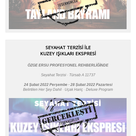
SEYAHAT TERZİSİ İLE
KUZEY IŞIKLARI EKSPRESİ
ÖZGE ERSU PROFESYONEL REHBERLİĞİNDE
Seyahat Terzisi · Türsab A 11737
24 Şubat 2022 Perşembe · 28 Şubat 2022 Pazartesi
Belirtilen Her Şey Dahil · Uçak Hariç · Deluxe Program