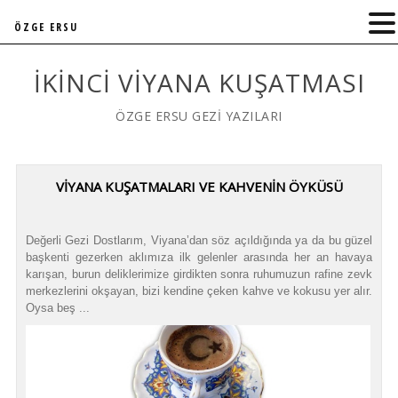
ÖZGE ERSU
İKINCI VIYANA KUŞATMASI
ÖZGE ERSU GEZİ YAZILARI
VİYANA KUŞATMALARI VE KAHVENİN ÖYKÜSÜ
Değerli Gezi Dostlarım, Viyana’dan söz açıldığında ya da bu güzel
başkenti gezerken aklımıza ilk gelenler arasında her an havaya
karışan, burun deliklerimize girdikten sonra ruhumuzun rafine zevk
merkezlerini okşayan, bizi kendine çeken kahve ve kokusu yer alır.
Oysa beş ...