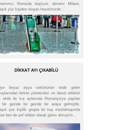
gramımız Roma'da başlıyor, devamı Milano.
aşık yüz kişiden oluşan heyetimizde ...
DİKKAT AYI ÇIKABİLÜ
kiye beyaz eşya sektörünün önde gelen
luşlarından birinin yöneticileri ve davet ettikleri
ş ekibi ile kış aylarında Romanya’ya yapılan
 bir gezide bir gezide bir araya gelmiştik.
aşık yüz kişilik grupta bir kaç meslektaşımla
ber ben de şef rehber olarak görev almıştım...