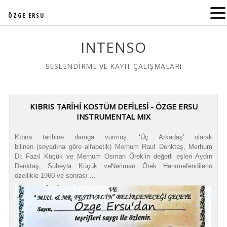
ÖZGE ERSU
INTENSO
SESLENDİRME VE KAYIT ÇALIŞMALARI
KIBRIS TARİHİ KOSTÜM DEFİLESİ - ÖZGE ERSU
INSTRUMENTAL MIX
Kıbrıs tarihine damga vurmuş, ‘Üç Arkadaş’ olarak
bilinen (soyadına göre alfabetik) Merhum Rauf Denktaş, Merhum
Dr. Fazıl Küçük ve Merhum Osman Örek‘in değerli eşleri Aydın
Denktaş, Süheyla Küçük veNeriman Örek Hanımefendilerin
özellikle 1960 ve sonrası ...