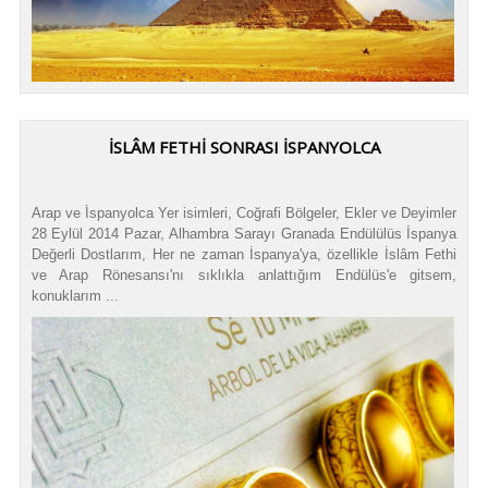
İSLÂM FETHİ SONRASI İSPANYOLCA
Arap ve İspanyolca Yer isimleri, Coğrafi Bölgeler, Ekler ve Deyimler
28 Eylül 2014 Pazar, Alhambra Sarayı Granada Endülülüs İspanya
Değerli Dostlarım, Her ne zaman İspanya'ya, özellikle İslâm Fethi
ve Arap Rönesansı'nı sıklıkla anlattığım Endülüs'e gitsem,
konuklarım ...