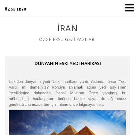
ÖZGE ERSU
İRAN
ÖZGE ERSU GEZİ YAZILARI
DÜNYANIN ESKİ YEDİ HARİKASI
Eskiden dünyanın yedi ‘Eski’ harikası vardı. Aslında, önce ‘Yedi
Vardı’ mı demeliyiz? Konuyu anlamak adına yedi sayısının
inceliklerine dalmadan, hepsi Milattan Önce yapılmış bu
mühendislik harikalarının önünde bence saygı ile eğilmemiz
gerekir.Günümüzde tüm çizimlerin önce bilgisayar ile...