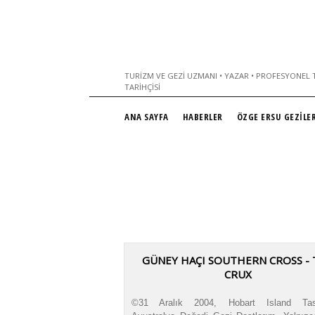
TURIZM VE GEZI UZMANI • YAZAR • PROFESYONEL T
TARIHÇISI
ANA SAYFA
HABERLER
ÖZGE ERSU GEZİLER
GÜNEY HAÇI SOUTHERN CROSS -
CRUX
©31 Aralık 2004, Hobart Island Tas