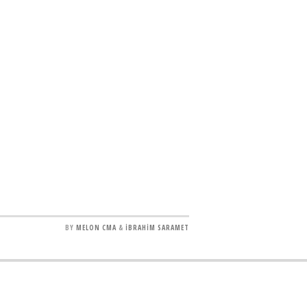
BY
MELON CMA
&
İBRAHİM SARAMET