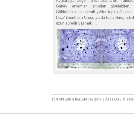
Avustralya Değerli Gezi Dostlarım, Yalnızca
Güney enlemleri altından görülebilen,
Gökkürenin en önemli yıldız topluluğu olan
Haçı’ (Southern Cross ya da kısaltılmış adı i
uzun süredir yazmak ...
TÜM KULLANIM HAKLARI SAKLIDIR |
ÖZGE ERSU
© 2026