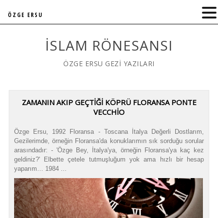
ÖZGE ERSU
İSLAM RÖNESANSI
ÖZGE ERSU GEZİ YAZILARI
ZAMANIN AKIP GEÇTIĞI KÖPRÜ FLORANSA PONTE
VECCHIO
Özge Ersu, 1992 Floransa - Toscana İtalya Değerli Dostlarım,
Gezilerimde, örneğin Floransa'da konuklarımın sık sorduğu sorular
arasındadır: - 'Özge Bey, İtalya'ya, örneğin Floransa'ya kaç kez
geldiniz?' Elbette çetele tutmuşluğum yok ama hızlı bir hesap
yaparım… 1984 ...