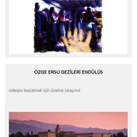
ÖZGE ERSU GEZİLERİ ENDÜLÜS
videoyu başlatmak için üzerine tıkayınız