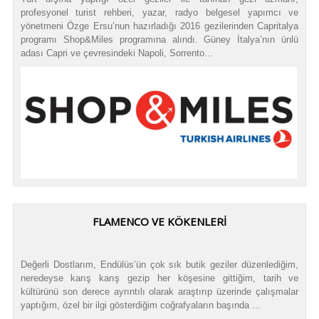
profesyonel turist rehberi, yazar, radyo belgesel yapımcı ve
yönetmeni Özge Ersu’nun hazırladığı 2016 gezilerinden Capritalya
programı Shop&Miles programına alındı. Güney İtalya’nın ünlü
adası Capri ve çevresindeki Napoli, Sorrento...
FLAMENCO VE KÖKENLERİ
Değerli Dostlarım, Endülüs’ün çok sık butik geziler düzenlediğim,
neredeyse karış karış gezip her köşesine gittiğim, tarih ve
kültürünü son derece ayrıntılı olarak araştırıp üzerinde çalışmalar
yaptığım, özel bir ilgi gösterdiğim coğrafyaların başında ...