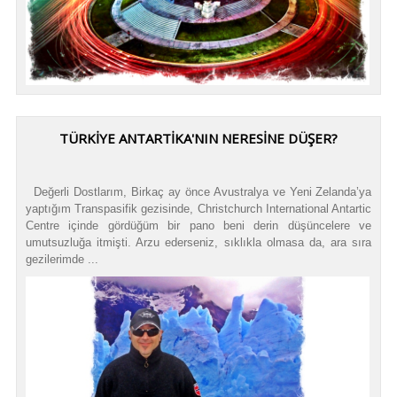
TÜRKIYE ANTARTIKA'NIN NERESINE DÜŞER?
Değerli Dostlarım, Birkaç ay önce Avustralya ve Yeni Zelanda’ya
yaptığım Transpasifik gezisinde, Christchurch International Antartic
Centre içinde gördüğüm bir pano beni derin düşüncelere ve
umutsuzluğa itmişti. Arzu ederseniz, sıklıkla olmasa da, ara sıra
gezilerimde ...