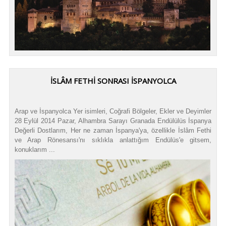
İSLÂM FETHİ SONRASI İSPANYOLCA
Arap ve İspanyolca Yer isimleri, Coğrafi Bölgeler, Ekler ve Deyimler
28 Eylül 2014 Pazar, Alhambra Sarayı Granada Endülülüs İspanya
Değerli Dostlarım, Her ne zaman İspanya'ya, özellikle İslâm Fethi
ve Arap Rönesansı'nı sıklıkla anlattığım Endülüs'e gitsem,
konuklarım ...