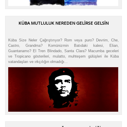
KÜBA MUTLULUK NEREDEN GELİRSE GELSİN
Küba Size Neler Çağrıştırıyor? Rom veya puro? Devrim, Che,
Castro, Grandma? Komünizmin Batıdaki kalesi, Elian,
Guantanamo? El Tren Blindado, Santa Clara? Macumba geceleri
ve Tropicano gösterileri, mulatto, muhteşem gülüşleri ile Küba
vatandaşları ve ırkçılığın olmadığı...