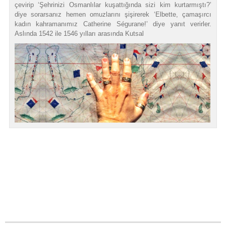
çevirip ‘Şehrinizi Osmanlılar kuşattığında sizi kim kurtarmıştı?’
diye sorarsanız hemen omuzlarını şişirerek ‘Elbette, çamaşırcı
kadın kahramanımız Catherine Ségurane!’ diye yanıt verirler.
Aslında 1542 ile 1546 yılları arasında Kutsal