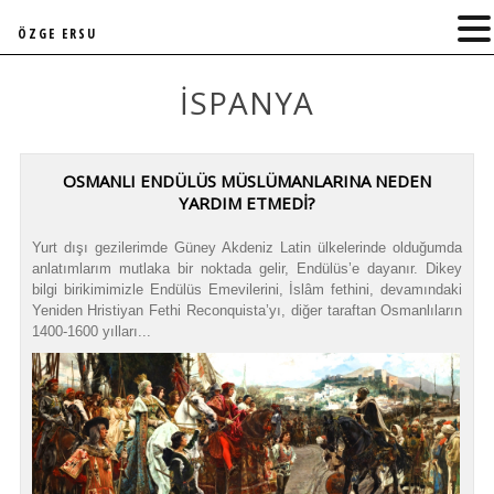
ÖZGE ERSU
İSPANYA
OSMANLI ENDÜLÜS MÜSLÜMANLARINA NEDEN
YARDIM ETMEDİ?
Yurt dışı gezilerimde Güney Akdeniz Latin ülkelerinde olduğumda
anlatımlarım mutlaka bir noktada gelir, Endülüs’e dayanır. Dikey
bilgi birikimimizle Endülüs Emevilerini, İslâm fethini, devamındaki
Yeniden Hristiyan Fethi Reconquista’yı, diğer taraftan Osmanlıların
1400-1600 yılları...