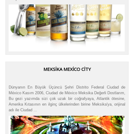
MEKSIKA MEXICO CITY
Dünyanın En Büyük Üçüncü Şehri Distrito Federal Ciudad de
México Kasım 2006, Ciudad de México Meksika Değerli Dostlarım,
Bu gezi yazımda sizi çok uzak bir coğrafyaya, Atlantik ötesine,
Amerika Kıtasının en ilginç ülkelerinden birine Meksika'ya, orijinal
adı ile Ciudad ...