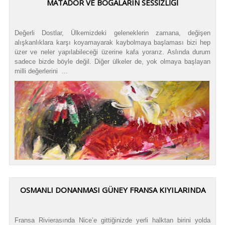
MATADOR VE BOĞALARIN SESSİZLİĞİ
Değerli Dostlar, Ülkemizdeki geleneklerin zamana, değişen
alışkanlıklara karşı koyamayarak kaybolmaya başlaması bizi hep
üzer ve neler yapılabileceği üzerine kafa yorarız. Aslında durum
sadece bizde böyle değil. Diğer ülkeler de, yok olmaya başlayan
milli değerlerini ...
OSMANLI DONANMASI GÜNEY FRANSA KIYILARINDA
Fransa Rivierasında Nice’e gittiğinizde yerli halktan birini yolda