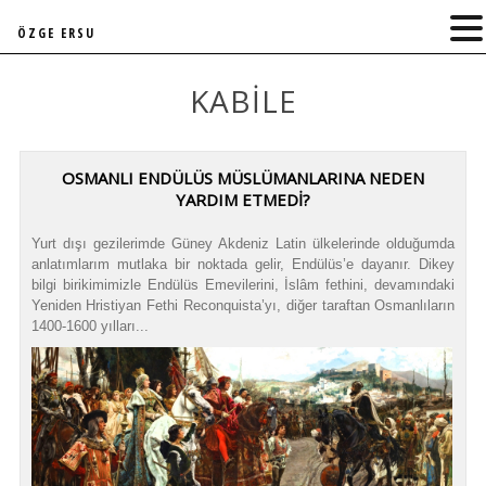
ÖZGE ERSU
KABILE
OSMANLI ENDÜLÜS MÜSLÜMANLARINA NEDEN
YARDIM ETMEDİ?
Yurt dışı gezilerimde Güney Akdeniz Latin ülkelerinde olduğumda
anlatımlarım mutlaka bir noktada gelir, Endülüs’e dayanır. Dikey
bilgi birikimimizle Endülüs Emevilerini, İslâm fethini, devamındaki
Yeniden Hristiyan Fethi Reconquista’yı, diğer taraftan Osmanlıların
1400-1600 yılları...