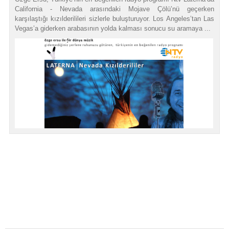
California - Nevada arasındaki Mojave Çölü’nü geçerken
karşılaştığı kızılderilileri sizlerle buluşturuyor. Los Angeles’tan Las
Vegas’a giderken arabasının yolda kalması sonucu su aramaya ...