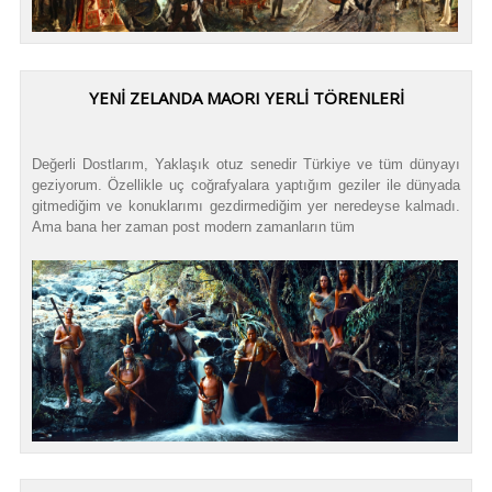
YENİ ZELANDA MAORI YERLİ TÖRENLERİ
Değerli Dostlarım, Yaklaşık otuz senedir Türkiye ve tüm dünyayı
geziyorum. Özellikle uç coğrafyalara yaptığım geziler ile dünyada
gitmediğim ve konuklarımı gezdirmediğim yer neredeyse kalmadı.
Ama bana her zaman post modern zamanların tüm