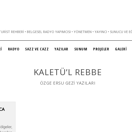
URIST REHBERI • BELGESEL RADYO YAPIMCISI • YÖNETMEN • YAYINCI • SUNUCU VE E
İ
RADYO
SAZZ VE CAZZ
YAZILAR
SUNUM
PROJELER
GALERİ
KALETÜ’L REBBE
ÖZGE ERSU GEZİ YAZILARI
CA
lgeler,