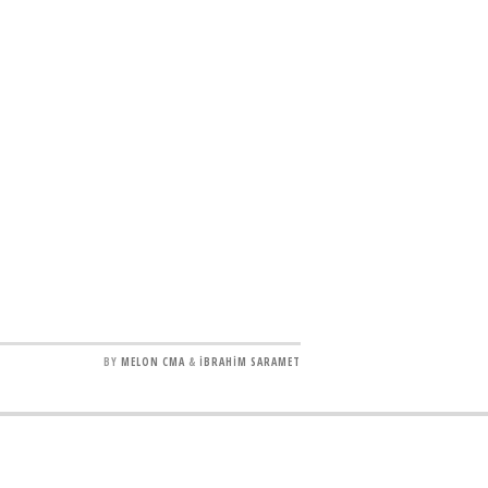
BY
MELON CMA
&
İBRAHİM SARAMET