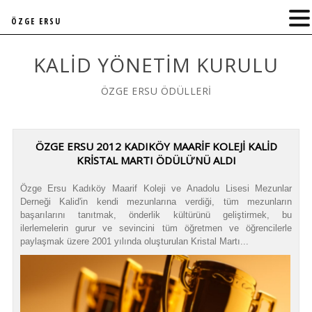
ÖZGE ERSU
KALID YÖNETIM KURULU
ÖZGE ERSU ÖDÜLLERİ
ÖZGE ERSU 2012 KADIKÖY MAARİF KOLEJİ KALİD
KRİSTAL MARTI ÖDÜLÜ’NÜ ALDI
Özge Ersu Kadıköy Maarif Koleji ve Anadolu Lisesi Mezunlar
Derneği Kalid'in kendi mezunlarına verdiği, tüm mezunların
başarılarını tanıtmak, önderlik kültürünü geliştirmek, bu
ilerlemelerin gurur ve sevincini tüm öğretmen ve öğrencilerle
paylaşmak üzere 2001 yılında oluşturulan Kristal Martı...