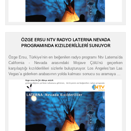
ÖZGE ERSU NTV RADYO LATERNA NEVADA
PROGRAMINDA KIZILDERİLİLERİ SUNUYOR
Özge Ersu, Türkiye’nin en beğenilen radyo programı Ntv Laterna’da
California - Nevada arasındaki Mojave Çölü’nü geçerken
karşılaştığı kızılderilileri sizlerle buluşturuyor. Los Angeles’tan Las
Vegas’a giderken arabasının yolda kalması sonucu su aramaya ...