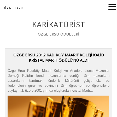
ÖZGE ERSU
KARIKATÜRIST
ÖZGE ERSU ÖDÜLLERİ
ÖZGE ERSU 2012 KADIKÖY MAARİF KOLEJİ KALİD
KRİSTAL MARTI ÖDÜLÜ’NÜ ALDI
Özge Ersu Kadıköy Maarif Koleji ve Anadolu Lisesi Mezunlar
Derneği Kalid'in kendi mezunlarına verdiği, tüm mezunların
başarılarını tanıtmak, önderlik kültürünü geliştirmek, bu
ilerlemelerin gurur ve sevincini tüm öğretmen ve öğrencilerle
paylaşmak üzere 2001 yılında oluşturulan Kristal Martı...