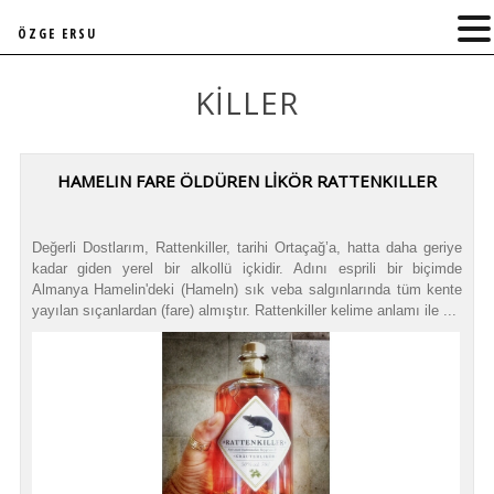
ÖZGE ERSU
KILLER
HAMELIN FARE ÖLDÜREN LİKÖR RATTENKILLER
Değerli Dostlarım, Rattenkiller, tarihi Ortaçağ’a, hatta daha geriye
kadar giden yerel bir alkollü içkidir. Adını esprili bir biçimde
Almanya Hamelin'deki (Hameln) sık veba salgınlarında tüm kente
yayılan sıçanlardan (fare) almıştır. Rattenkiller kelime anlamı ile ...