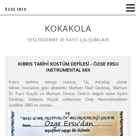
ÖZGE ERSU
KOKAKOLA
SESLENDİRME VE KAYIT ÇALIŞMALARI
KIBRIS TARİHİ KOSTÜM DEFİLESİ - ÖZGE ERSU
INSTRUMENTAL MIX
Kıbrıs tarihine damga vurmuş, ‘Üç Arkadaş’ olarak
bilinen (soyadına göre alfabetik) Merhum Rauf Denktaş, Merhum
Dr. Fazıl Küçük ve Merhum Osman Örek‘in değerli eşleri Aydın
Denktaş, Süheyla Küçük veNeriman Örek Hanımefendilerin
özellikle 1960 ve sonrası ...